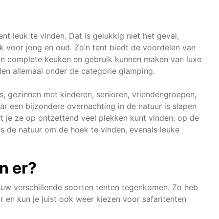
leuk te vinden. Dat is gelukkig niet het geval,
euk voor jong en oud. Zo’n tent biedt de voordelen van
en complete keuken en gebruik kunnen maken van luxe
allen allemaal onder de categorie glamping.
rs, gezinnen met kinderen, senioren, vriendengroepen,
 een bijzondere overnachting in de natuur is slapen
dat je ze op ontzettend veel plekken kunt vinden: op de
 is de natuur om de hoek te vinden, evenals leuke
n er?
l gauw verschillende soorten tenten tegenkomen. Zo heb
r en kun je juist ook weer kiezen voor safaritenten