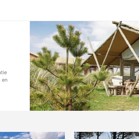
tie
 en