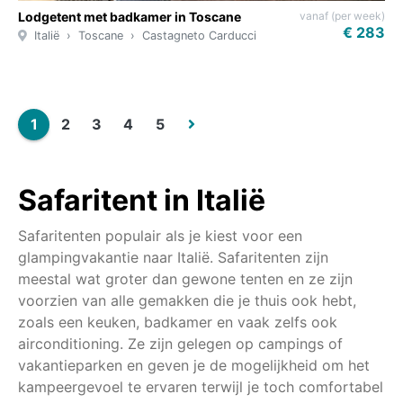
vanaf (per week)
Lodgetent met badkamer in Toscane
€ 283
Italië
Toscane
Castagneto Carducci
1
2
3
4
5
Safaritent in Italië
Safaritenten populair als je kiest voor een
glampingvakantie naar Italië. Safaritenten zijn
meestal wat groter dan gewone tenten en ze zijn
voorzien van alle gemakken die je thuis ook hebt,
zoals een keuken, badkamer en vaak zelfs ook
airconditioning. Ze zijn gelegen op campings of
vakantieparken en geven je de mogelijkheid om het
kampeergevoel te ervaren terwijl je toch comfortabel