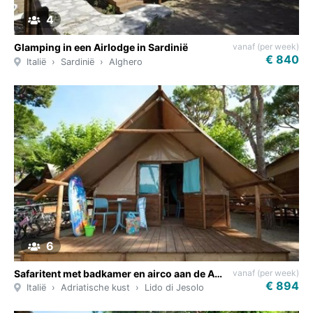
4
vanaf (per week)
Glamping in een Airlodge in Sardinië
€ 840
Italië
Sardinië
Alghero
6
vanaf (per week)
Safaritent met badkamer en airco aan de Adriatische Zee
€ 894
Italië
Adriatische kust
Lido di Jesolo