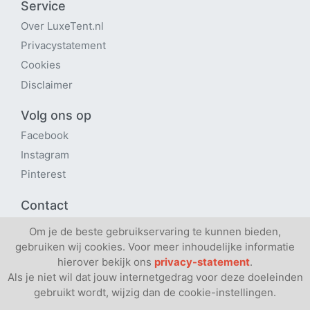
Service
Over LuxeTent
.nl
Privacystatement
Cookies
Disclaimer
Volg ons op
Facebook
Instagram
Pinterest
Contact
Contactpagina
Om je de beste gebruikservaring te kunnen bieden,
Verhuren via ons platform?
gebruiken wij cookies. Voor meer inhoudelijke informatie
hierover bekijk ons
privacy-statement
.
Als je niet wil dat jouw internetgedrag voor deze doeleinden
gebruikt wordt, wijzig dan de cookie-instellingen.