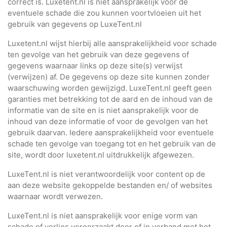
correct is. Luxetent.nl is niet aansprakelijk voor de
eventuele schade die zou kunnen voortvloeien uit het
gebruik van gegevens op LuxeTent.nl
Luxetent.nl wijst hierbij alle aansprakelijkheid voor schade
ten gevolge van het gebruik van deze gegevens of
gegevens waarnaar links op deze site(s) verwijst
(verwijzen) af. De gegevens op deze site kunnen zonder
waarschuwing worden gewijzigd. LuxeTent.nl geeft geen
garanties met betrekking tot de aard en de inhoud van de
informatie van de site en is niet aansprakelijk voor de
inhoud van deze informatie of voor de gevolgen van het
gebruik daarvan. Iedere aansprakelijkheid voor eventuele
schade ten gevolge van toegang tot en het gebruik van de
site, wordt door luxetent.nl uitdrukkelijk afgewezen.
LuxeTent.nl is niet verantwoordelijk voor content op de
aan deze website gekoppelde bestanden en/ of websites
waarnaar wordt verwezen.
LuxeTent.nl is niet aansprakelijk voor enige vorm van
schade of verlies veroorzaakt door of in verband met het