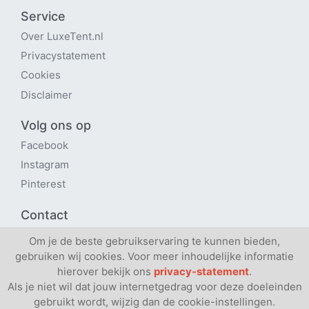
Service
Over LuxeTent
.nl
Privacystatement
Cookies
Disclaimer
Volg ons op
Facebook
Instagram
Pinterest
Contact
Contactpagina
Om je de beste gebruikservaring te kunnen bieden,
Verhuren via ons platform?
gebruiken wij cookies. Voor meer inhoudelijke informatie
hierover bekijk ons
privacy-statement
.
Als je niet wil dat jouw internetgedrag voor deze doeleinden
gebruikt wordt, wijzig dan de cookie-instellingen.