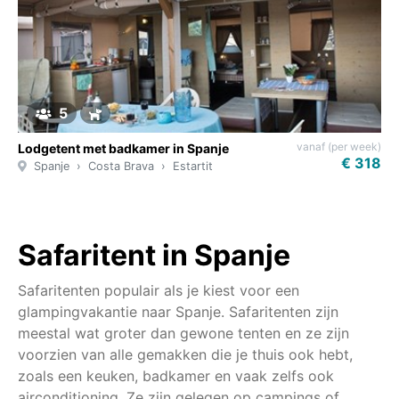
5
vanaf (per week)
Lodgetent met badkamer in Spanje
€ 318
Spanje
Costa Brava
Estartit
Safaritent in Spanje
Safaritenten populair als je kiest voor een
glampingvakantie naar Spanje. Safaritenten zijn
meestal wat groter dan gewone tenten en ze zijn
voorzien van alle gemakken die je thuis ook hebt,
zoals een keuken, badkamer en vaak zelfs ook
airconditioning. Ze zijn gelegen op campings of