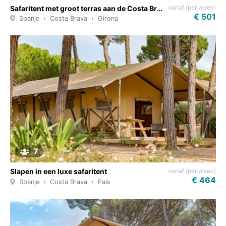
vanaf (per week)
Safaritent met groot terras aan de Costa Brava
€ 501
Spanje
Costa Brava
Girona
7
vanaf (per week)
Slapen in een luxe safaritent
€ 464
Spanje
Costa Brava
Pals