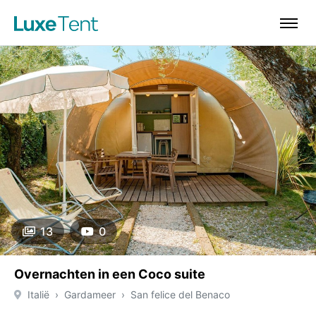
13
0
Overnachten in een Coco suite
Italië
Gardameer
San felice del Benaco