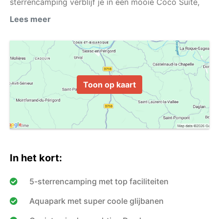
sterrencamping verblijf je in een mooie Coco Suite,
bekijk snel de mogelijkheden!
Lees meer
Toon op kaart
In het kort:
5-sterrencamping met top faciliteiten
Aquapark met super coole glijbanen