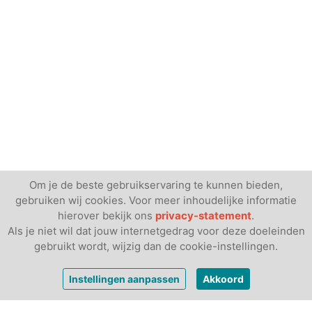
Om je de beste gebruikservaring te kunnen bieden,
gebruiken wij cookies. Voor meer inhoudelijke informatie
hierover bekijk ons
privacy-statement
.
Als je niet wil dat jouw internetgedrag voor deze doeleinden
gebruikt wordt, wijzig dan de cookie-instellingen.
vanaf
€ 378,-
Bekijk prijzen
Instellingen aanpassen
Akkoord
per week