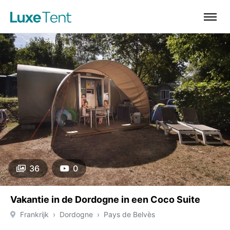
36
0
Vakantie in de Dordogne in een Coco Suite
Frankrijk
Dordogne
Pays de Belvès