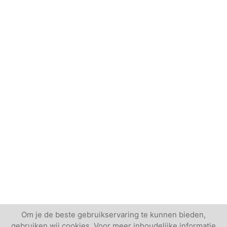
Om je de beste gebruikservaring te kunnen bieden,
gebruiken wij cookies. Voor meer inhoudelijke informatie