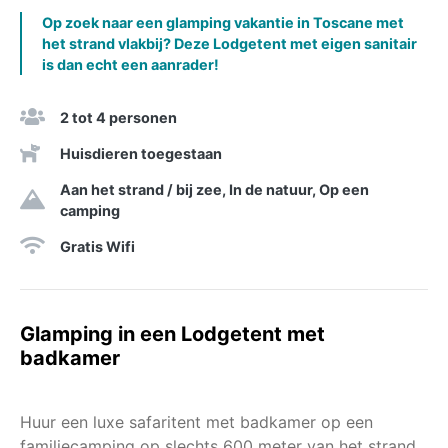
Op zoek naar een glamping vakantie in Toscane met
het strand vlakbij? Deze Lodgetent met eigen sanitair
is dan echt een aanrader!
2 tot 4 personen
Huisdieren toegestaan
Aan het strand / bij zee, In de natuur, Op een
camping
Gratis Wifi
Glamping in een Lodgetent met
badkamer
Huur een luxe safaritent met badkamer op een
familiecamping op slechts 600 meter van het strand.