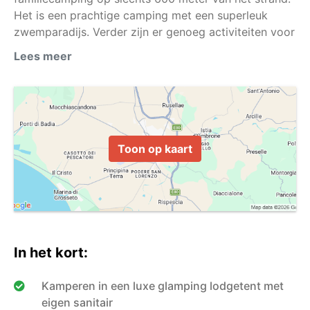
Het is een prachtige camping met een superleuk
zwemparadijs. Verder zijn er genoeg activiteiten voor
jong en oud dus op en top vakantie vieren kun je hier
Lees meer
Toon op kaart
In het kort:
Kamperen in een luxe glamping lodgetent met
eigen sanitair