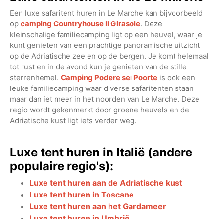
Een luxe safaritent huren in Le Marche kan bijvoorbeeld
op
camping Countryhouse Il Girasole
. Deze
kleinschalige familiecamping ligt op een heuvel, waar je
kunt genieten van een prachtige panoramische uitzicht
op de Adriatische zee en op de bergen. Je komt helemaal
tot rust en in de avond kun je genieten van de stille
sterrenhemel.
Camping Podere sei Poorte
is ook een
leuke familiecamping waar diverse safaritenten staan
maar dan iet meer in het noorden van Le Marche. Deze
regio wordt gekenmerkt door groene heuvels en de
Adriatische kust ligt iets verder weg.
Luxe tent huren in Italië (andere
populaire regio's):
Luxe tent huren aan de Adriatische kust
Luxe tent huren in Toscane
Luxe tent huren aan het Gardameer
Luxe tent huren in Umbrië