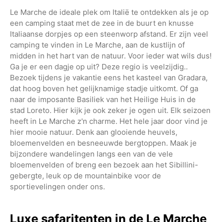
Le Marche de ideale plek om Italië te ontdekken als je op
een camping staat met de zee in de buurt en knusse
Italiaanse dorpjes op een steenworp afstand. Er zijn veel
camping te vinden in Le Marche, aan de kustlijn of
midden in het hart van de natuur. Voor ieder wat wils dus!
Ga je er een dagje op uit? Deze regio is veelzijdig..
Bezoek tijdens je vakantie eens het kasteel van Gradara,
dat hoog boven het gelijknamige stadje uitkomt. Of ga
naar de imposante Basiliek van het Heilige Huis in de
stad Loreto. Hier kijk je ook zeker je ogen uit. Elk seizoen
heeft in Le Marche z'n charme. Het hele jaar door vind je
hier mooie natuur. Denk aan glooiende heuvels,
bloemenvelden en besneeuwde bergtoppen. Maak je
bijzondere wandelingen langs een van de vele
bloemenvelden of breng een bezoek aan het Sibillini-
gebergte, leuk op de mountainbike voor de
sportievelingen onder ons.
Luxe safaritenten in de Le Marche