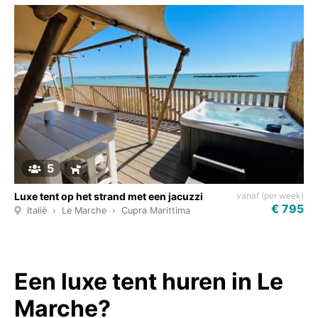
5
vanaf (per week)
Luxe tent op het strand met een jacuzzi
€ 795
Italië
Le Marche
Cupra Marittima
Een luxe tent huren in Le
Marche?