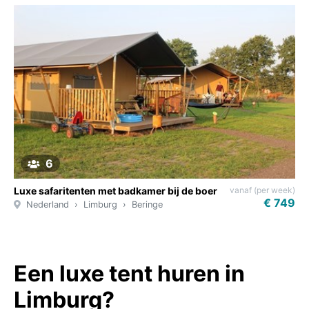
6
vanaf (per week)
Luxe safaritenten met badkamer bij de boer
€ 749
Nederland
Limburg
Beringe
Een luxe tent huren in
Limburg?