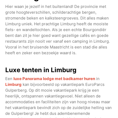
Hier waan je jezelf in het buitenland! De provincie met
grote hoogteverschillen, schilderachtige bergen,
stromende beken en kalksteengroeves. Dit alles maken
Limburg uniek. Het prachtige Limburg heeft de mooiste
fiets- en wandeltochten. Als je een echte Bourgondiër
bent dan zit je hier goed want gezellige cafés en goede
restaurants zijn nooit ver vanaf een camping in Limburg.
Vooral in het bruisende Maastricht is een stad die alles
heeft en zeker een bezoekje waard is.
Luxe tenten in Limburg
Een
luxe Panorama lodge met badkamer huren
in
Limburg
kan bijvoorbeeld op vakantiepark EuroParcs
Gulperberg. Op dit mooie vakantiepark krijg je een
heerlijk, ontspannen vakantiegevoel. Niet alleen de
accommodaties en faciliteiten zijn van hoog niveau maar
het vakantiepark bevindt zich op de zuidelijke helling van
de Gulperberg! Je hebt dus adembenemende