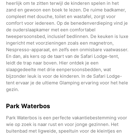
heerlijk om te zitten terwijl de kinderen spelen in het
zand en gewoon een boek te lezen. De ruime badkamer,
compleet met douche, toilet en wastafel, zorgt voor
comfort voor iedereen. Op de benedenverdieping vind je
de ouderslaapkamer met een comfortabel
tweepersoonsbed, inclusief bedlinnen. De keuken is luxe
ingericht met voorzieningen zoals een magnetron,
Nespresso-apparaat, en zelfs een onmisbare vaatwasser.
En dan, als kers op de taart van de Safari Lodge-tent,
leidt de trap naar boven. Hier ontdek je een
slaapgedeelte met drie eenpersoonsbedden, wat
bijzonder leuk is voor de kinderen. In de Safari Lodge-
tent ervaar je de ultieme Glamping ervaring voor het hele
gezin.
Park Waterbos
Park Waterbos is een perfecte vakantiebestemming voor
wie op zoek is naar rust en voor jonge gezinnen. Het
buitenbad met ligweide, speeltuin voor de kleintjes en