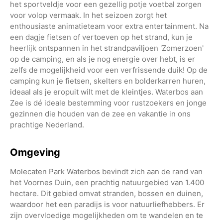
het sportveldje voor een gezellig potje voetbal zorgen
voor volop vermaak. In het seizoen zorgt het
enthousiaste animatieteam voor extra entertainment. Na
een dagje fietsen of vertoeven op het strand, kun je
heerlijk ontspannen in het strandpaviljoen 'Zomerzoen'
op de camping, en als je nog energie over hebt, is er
zelfs de mogelijkheid voor een verfrissende duik! Op de
camping kun je fietsen, skelters en bolderkarren huren,
ideaal als je eropuit wilt met de kleintjes. Waterbos aan
Zee is dé ideale bestemming voor rustzoekers en jonge
gezinnen die houden van de zee en vakantie in ons
prachtige Nederland.
Omgeving
Molecaten Park Waterbos bevindt zich aan de rand van
het Voornes Duin, een prachtig natuurgebied van 1.400
hectare. Dit gebied omvat stranden, bossen en duinen,
waardoor het een paradijs is voor natuurliefhebbers. Er
zijn overvloedige mogelijkheden om te wandelen en te