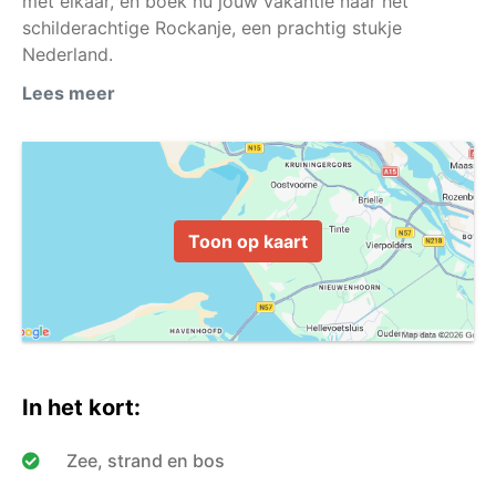
met elkaar, en boek nu jouw vakantie naar het
schilderachtige Rockanje, een prachtig stukje
Nederland.
Lees meer
Toon op kaart
In het kort:
Zee, strand en bos