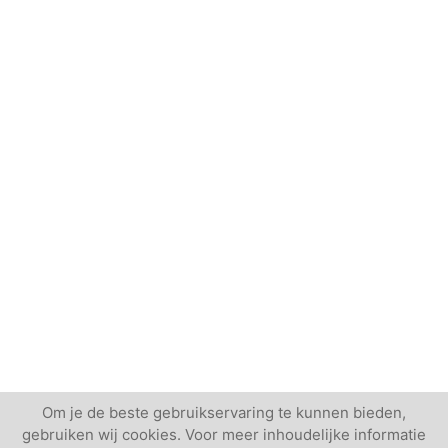
Om je de beste gebruikservaring te kunnen bieden,
gebruiken wij cookies. Voor meer inhoudelijke informatie