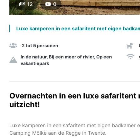
12
0
Luxe kamperen in een safaritent met eigen badkame
2 tot 5 personen
In de natuur, Bij een meer of rivier, Op een
vakantiepark
Overnachten in een luxe safaritent 
uitzicht!
Luxe kamperen in een safaritent met eigen badkamer en