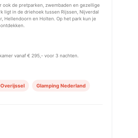
aar ook de pretparken, zwembaden en gezellige
 ligt in de driehoek tussen Rijssen, Nijverdal
er, Hellendoorn en Holten. Op het park kun je
e ontdekken.
kamer vanaf € 295,- voor 3 nachten.
Overijssel
Glamping Nederland