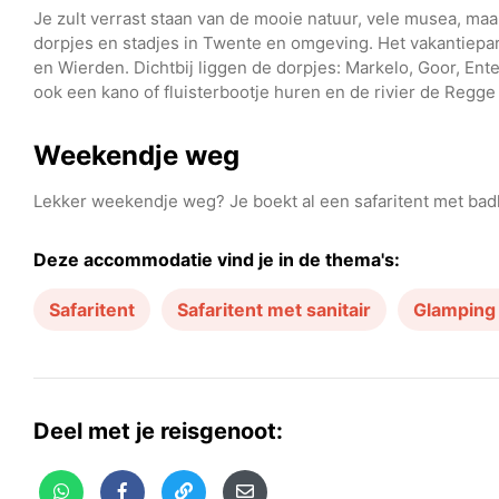
Je zult verrast staan van de mooie natuur, vele musea, m
dorpjes en stadjes in Twente en omgeving. Het vakantiepark
en Wierden. Dichtbij liggen de dorpjes: Markelo, Goor, Ent
ook een kano of fluisterbootje huren en de rivier de Regg
Weekendje weg
Lekker weekendje weg? Je boekt al een safaritent met bad
Deze accommodatie vind je in de thema's:
Safaritent
Safaritent met sanitair
Glamping 
Deel met je reisgenoot: