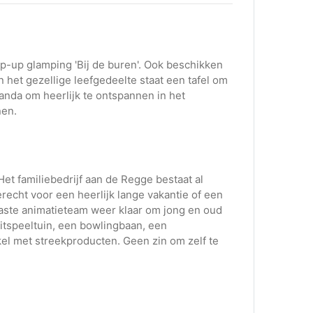
p-up glamping 'Bij de buren'. Ook beschikken
n het gezellige leefgedeelte staat een tafel om
anda om heerlijk te ontspannen in het
nen.
Het familiebedrijf aan de Regge bestaat al
erecht voor een heerlijk lange vakantie of een
aste animatieteam weer klaar om jong en oud
itspeeltuin, een bowlingbaan, een
el met streekproducten. Geen zin om zelf te