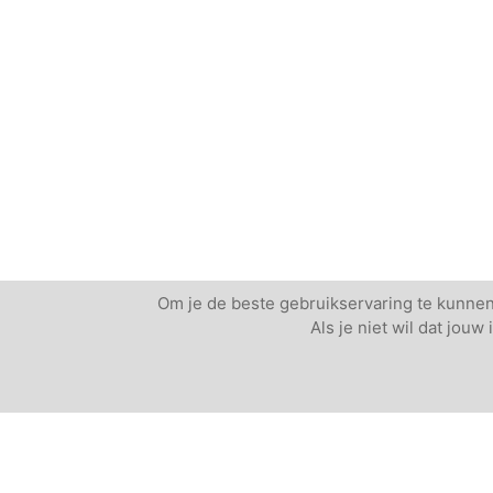
Om je de beste gebruikservaring te kunnen
Als je niet wil dat jou