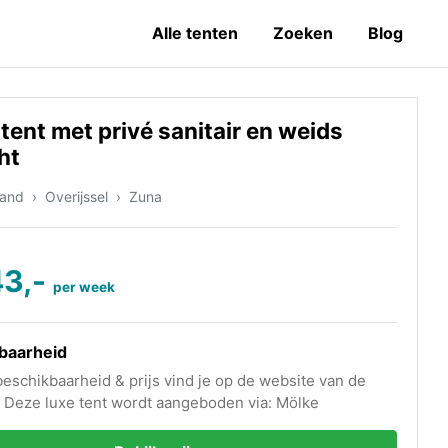
Alle tenten
Zoeken
Blog
itent met privé sanitair en weids
ht
land
Overijssel
Zuna
43,-
per week
baarheid
beschikbaarheid & prijs vind je op de website van de
 Deze luxe tent wordt aangeboden via: Mölke