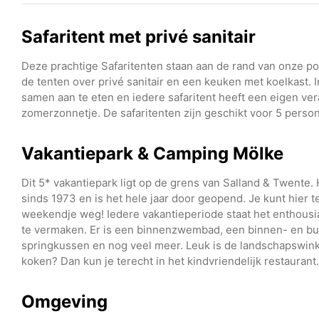
Safaritent met privé sanitair
Deze prachtige Safaritenten staan aan de rand van onze po
de tenten over privé sanitair en een keuken met koelkast. I
samen aan te eten en iedere safaritent heeft een eigen ver
zomerzonnetje. De safaritenten zijn geschikt voor 5 perso
Vakantiepark & Camping Mölke
Dit 5* vakantiepark ligt op de grens van Salland & Twente. 
sinds 1973 en is het hele jaar door geopend. Je kunt hier t
weekendje weg! Iedere vakantieperiode staat het enthousi
te vermaken. Er is een binnenzwembad, een binnen- en bu
springkussen en nog veel meer. Leuk is de landschapswink
koken? Dan kun je terecht in het kindvriendelijk restaurant.
Omgeving