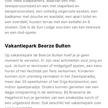
over twee slaapkamers, waarvan een met
tweepersoonsbed en een met stapelbed en
eenpersoonsbed, een volledig uitgeruste keuken, een
badkamer met douche en wastafel, een apart toilet en
een overdekt, houten terras met een eettafel en 6
stoelen. Ook is de Sun Lodge voorzien van een televisie
en een dvd-speler.
Vakantiepark Beerze Bulten
Op vakantiepark de Beerze Bulten hoef je je geen
moment te vervelen. Er zijn veel activiteiten voor jong en
oud. Je kunt er tennissen of midgetgolf spelen, een kano
huren of het Vechtdal per fiets verkennen. Kinderen
kunnen zich urenlang vermaken in het Zwemparadijs,
meer dan 30 speeltuinen of het Giga Konijnenhol, een
indoor speelparadijs. Ouders kunnen genieten van een
dagje ontspanning in de wellness. Bij Brasserie de
Hagehorst kun je genieten van een smakelijke lunch of
een uitgebreid diner. Ook beschikt het vakantiepark over