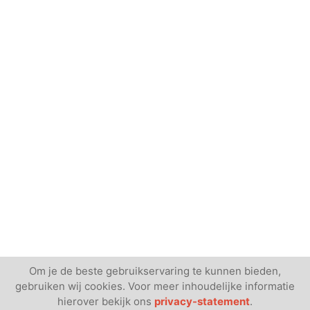
Om je de beste gebruikservaring te kunnen bieden,
gebruiken wij cookies. Voor meer inhoudelijke informatie
hierover bekijk ons
privacy-statement
.