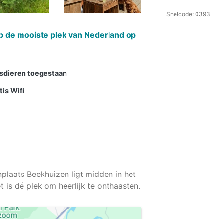
Snelcode: 0393
 op de mooiste plek van Nederland op
sdieren toegestaan
tis Wifi
nplaats Beekhuizen ligt midden in het