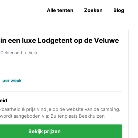
Alle tenten
Zoeken
Blog
in een luxe Lodgetent op de Veluwe
Gelderland
Velp
-
per week
eid
kbaarheid & prijs vind je op de website van de camping.
 wordt aangeboden via: Buitenplaats Beekhuizen
Bekijk prijzen