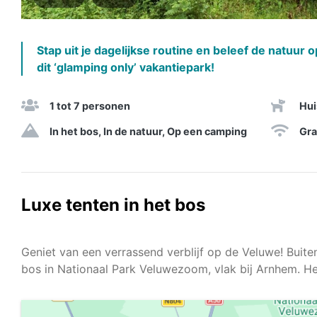
Stap uit je dagelijkse routine en beleef de natuur
dit ‘glamping only’ vakantiepark!
1 tot 7 personen
Hui
In het bos, In de natuur, Op een camping
Gra
Luxe tenten in het bos
Geniet van een verrassend verblijf op de Veluwe! Buite