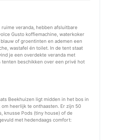
n ruime veranda, hebben afsluitbare
Dolce Gusto koffiemachine, waterkoker
re blauw of groentinten en ademen een
, wastafel én toilet. In de tent staat
 vind je een overdekte veranda met
 tenten beschikken over een privé hot
ats Beekhuizen ligt midden in het bos in
om heerlijk te onthaasten. Er zijn 50
, knusse Pods (tiny house) of de
ngevuld met hedendaags comfort: