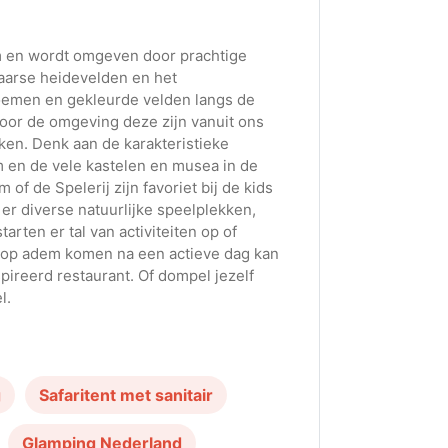
om en wordt omgeven door prachtige
aarse heidevelden en het
loemen en gekleurde velden langs de
door de omgeving deze zijn vanuit ons
kken. Denk aan de karakteristieke
en de vele kastelen en musea in de
 de Spelerij zijn favoriet bij de kids
 er diverse natuurlijke speelplekken,
rten er tal van activiteiten op of
lf op adem komen na een actieve dag kan
pireerd restaurant. Of dompel jezelf
l.
g
Safaritent met sanitair
Glamping Nederland