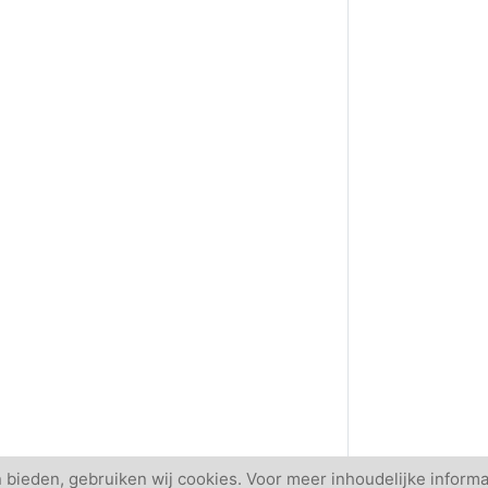
 bieden, gebruiken wij cookies. Voor meer inhoudelijke informa