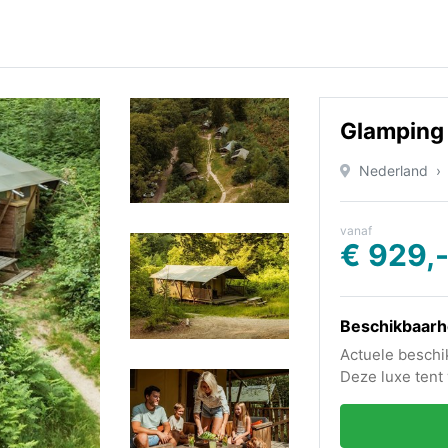
Glamping 
Nederland
vanaf
€ 929,
Beschikbaarh
Actuele beschi
Deze luxe tent