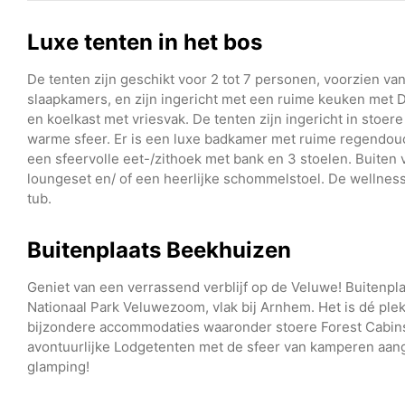
Luxe tenten in het bos
De tenten zijn geschikt voor 2 tot 7 personen, voorzien va
slaapkamers, en zijn ingericht met een ruime keuken met 
en koelkast met vriesvak. De tenten zijn ingericht in stoe
warme sfeer. Er is een luxe badkamer met ruime regendouche
een sfeervolle eet-/zithoek met bank en 3 stoelen. Buiten
loungeset en/ of een heerlijke schommelstoel. De wellness
tub.
Buitenplaats Beekhuizen
Geniet van een verrassend verblijf op de Veluwe! Buitenpla
Nationaal Park Veluwezoom, vlak bij Arnhem. Het is dé plek 
bijzondere accommodaties waaronder stoere Forest Cabins
avontuurlijke Lodgetenten met de sfeer van kamperen aa
glamping!