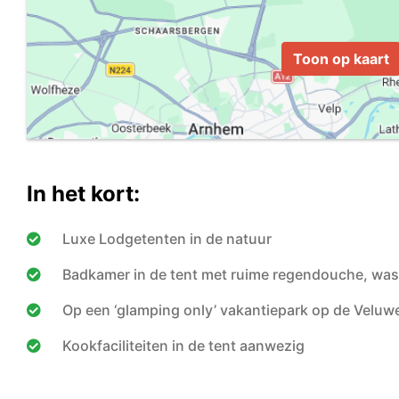
Toon op kaart
In het kort:
Luxe Lodgetenten in de natuur
Badkamer in de tent met ruime regendouche, wasta
Op een ‘glamping only’ vakantiepark op de Veluw
Kookfaciliteiten in de tent aanwezig