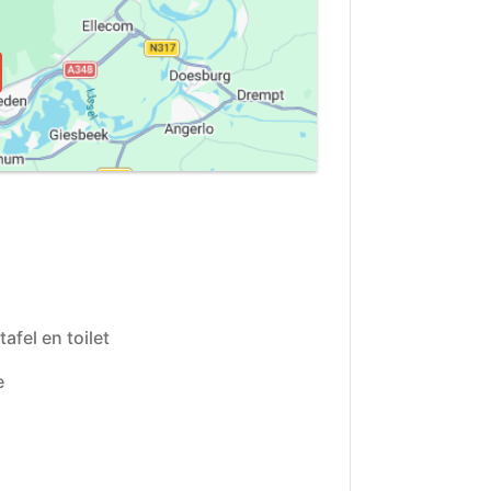
fel en toilet
e