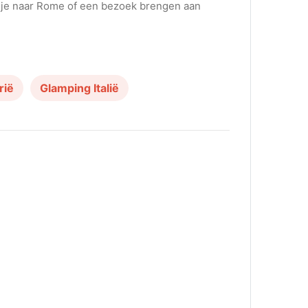
agje naar Rome of een bezoek brengen aan
rië
Glamping Italië