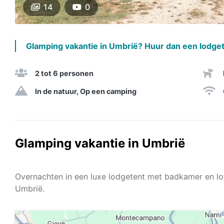
14
0
Glamping vakantie in Umbrië? Huur dan een lodget
2 tot 6 personen
In de natuur, Op een camping
Glamping vakantie in Umbrië
Overnachten in een luxe lodgetent met badkamer en lo