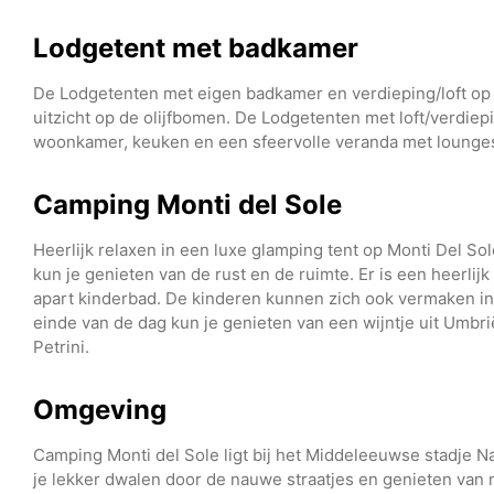
Lodgetent met badkamer
De Lodgetenten met eigen badkamer en verdieping/loft op 
uitzicht op de olijfbomen. De Lodgetenten met loft/verdie
woonkamer, keuken en een sfeervolle veranda met lounge
Camping Monti del Sole
Heerlijk relaxen in een luxe glamping tent op Monti Del So
kun je genieten van de rust en de ruimte. Er is een heerl
apart kinderbad. De kinderen kunnen zich ook vermaken in 
einde van de dag kun je genieten van een wijntje uit Umbrië 
Petrini.
Omgeving
Camping Monti del Sole ligt bij het Middeleeuwse stadje Na
je lekker dwalen door de nauwe straatjes en genieten van 