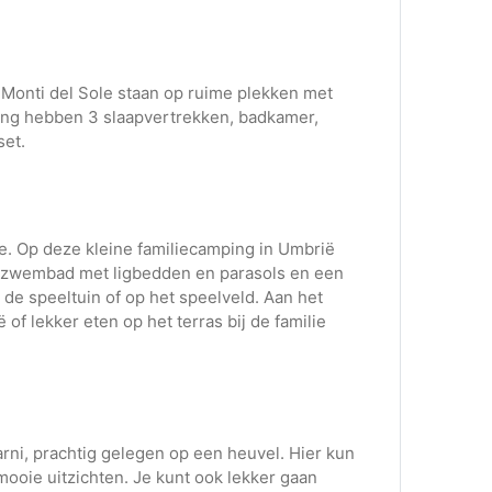
Monti del Sole staan op ruime plekken met
ping hebben 3 slaapvertrekken, badkamer,
set.
le. Op deze kleine familiecamping in Umbrië
ijk zwembad met ligbedden en parasols en een
de speeltuin of op het speelveld. Aan het
of lekker eten op het terras bij de familie
rni, prachtig gelegen op een heuvel. Hier kun
mooie uitzichten. Je kunt ook lekker gaan