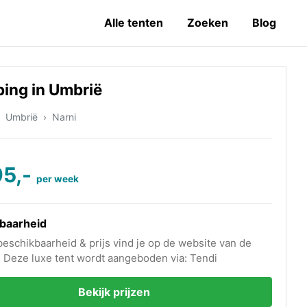
Alle tenten
Zoeken
Blog
ing in Umbrië
Umbrië
Narni
95,-
per week
baarheid
beschikbaarheid & prijs vind je op de website van de
 Deze luxe tent wordt aangeboden via: Tendi
Bekijk prijzen