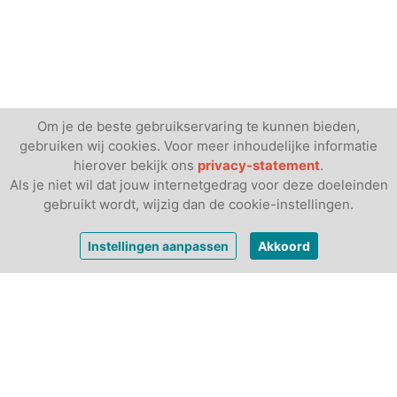
Om je de beste gebruikservaring te kunnen bieden,
gebruiken wij cookies. Voor meer inhoudelijke informatie
hierover bekijk ons
privacy-statement
.
Als je niet wil dat jouw internetgedrag voor deze doeleinden
gebruikt wordt, wijzig dan de cookie-instellingen.
vanaf
€ 224,-
Bekijk prijzen
Instellingen aanpassen
Akkoord
per week
Andere luxe tenten: