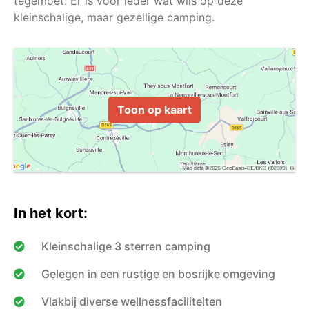
tegemoet. Er is voor ieder wat wils op deze
Toon op kaart
In het kort:
Kleinschalige 3 sterren camping
Gelegen in een rustige en bosrijke omgeving
Vlakbij diverse wellnessfaciliteiten